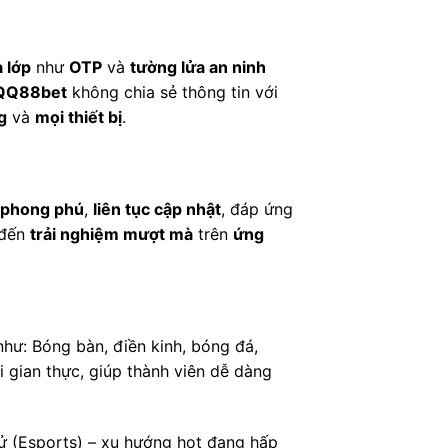
 lớp
như
OTP
và
tường lửa an ninh
QQ88bet
không chia sẻ thông tin với
g
và
mọi thiết bị
.
i phong phú
,
liên tục cập nhật
, đáp ứng
 đến
trải nghiệm mượt mà
trên
ứng
hư: Bóng bàn, điền kinh, bóng đá,
i gian thực, giúp thành viên dễ dàng
ử (Esports) – xu hướng hot đang hấp