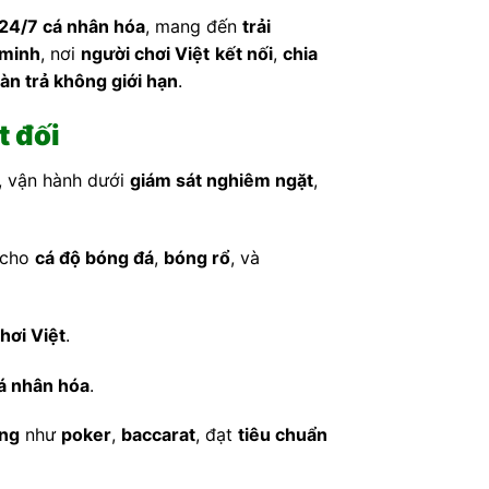
 24/7 cá nhân hóa
, mang đến
trải
 minh
, nơi
người chơi Việt
kết nối
,
chia
àn trả không giới hạn
.
t đối
, vận hành dưới
giám sát nghiêm ngặt
,
cho
cá độ bóng đá
,
bóng rổ
, và
hơi Việt
.
cá nhân hóa
.
ởng
như
poker
,
baccarat
, đạt
tiêu chuẩn