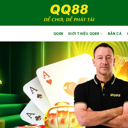
Bỏ
qua
nội
dung
QQ88
GIỚI THIỆU QQ88
BẮN CÁ