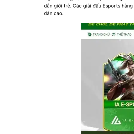
dẫn giới trẻ. Các giải đấu Esports hàn
dẫn cao.