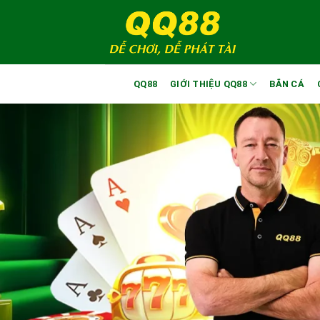
Bỏ
qua
nội
dung
QQ88
GIỚI THIỆU QQ88
BẮN CÁ