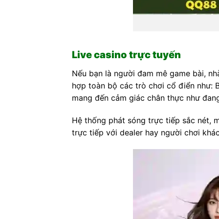
Live casino trực tuyến
Nếu bạn là người đam mê game bài, nhà
hợp toàn bộ các trò chơi cổ điển như: B
mang đến cảm giác chân thực như đang
Hệ thống phát sóng trực tiếp sắc nét, 
trực tiếp với dealer hay người chơi kh