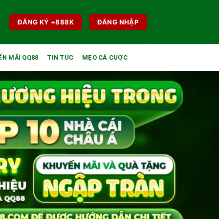
ĐĂNG KÝ +888K
ĐĂNG NHẬP
ẾN MÃI QQ88
TIN TỨC
MẸO CÁ CƯỢC