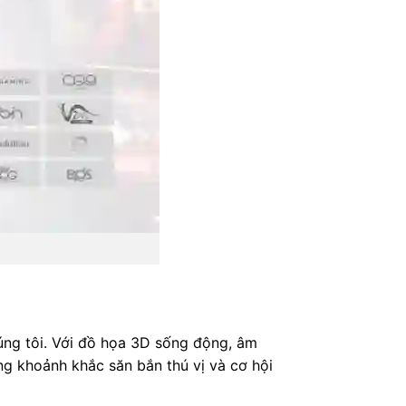
húng tôi. Với đồ họa 3D sống động, âm
ng khoảnh khắc săn bắn thú vị và cơ hội