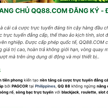
ANG CHỦ QQ88.COM ĐĂNG KÝ - 
hà cái cá cược trực tuyến đáng tin cậy hàng đầu c
trực tuyến đẳng cấp, thể thao ảo kịch tính, slot đ
huyên nghiệp. Được cấp phép quốc tế, QQ88.COM 
iá trị cao, hoàn trả không giới hạn, vòng quay 
ượt mà trên ứng dụng di động và mọi thiết bị..
8
 tiên phong
kiến tạo
nền tảng cá cược trực tuyến đẳng c
áp
bởi
PAGCOR
tại
Philippines
,
QQ 88
không ngừng
nâng 
bóng rổ
,
sòng bạc trực tuyến
với
blackjack
,
roulette
,
slot 