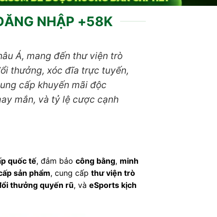
ĐĂNG NHẬP +58K
hâu Á, mang đến thư viện trò
ổi thưởng, xóc đĩa trực tuyến,
cung cấp khuyến mãi độc
may mắn, và tỷ lệ cược cạnh
ấp quốc tế
, đảm bảo
công bằng
,
minh
cấp sản phẩm
, cung cấp
thư viện trò
đổi thưởng quyến rũ
, và
eSports kịch