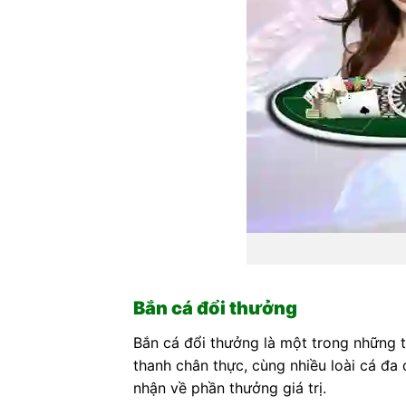
Bắn cá đổi thưởng
Bắn cá đổi thưởng là một trong những tr
thanh chân thực, cùng nhiều loài cá đa
nhận về phần thưởng giá trị.