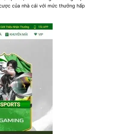
ệ cược của nhà cái với mức thưởng hấp