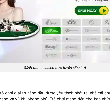
Sảnh game casino trực tuyến siêu hot
ò chơi giải trí hàng đầu được yêu thích nhất tại nhà cái c
 dạng và vũ khí phong phú. Trò chơi mang đến cho bạn nhữ