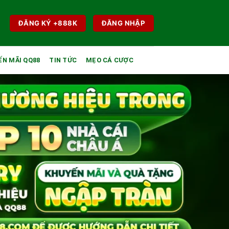
ĐĂNG KÝ +888K
ĐĂNG NHẬP
ẾN MÃI QQ88
TIN TỨC
MẸO CÁ CƯỢC