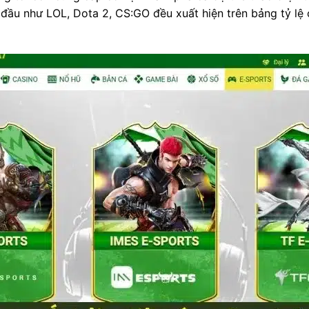
g đầu như LOL, Dota 2, CS:GO đều xuất hiện trên bảng tỷ l