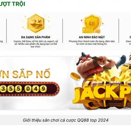
Giới thiệu sân chơi cá cược QQ88 top 2024