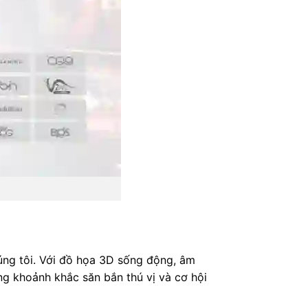
húng tôi. Với đồ họa 3D sống động, âm
ng khoảnh khắc săn bắn thú vị và cơ hội