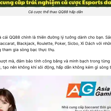
Cá cược thể thao QQ88 hấp dẫn
 cái QQ88 chính là thiên đường lý tưởng dành cho bạn. Sản
accarat, Blackjack, Roulette, Poker, Sicbo, Xì Dách với nh
 tham gia sòng bạc thực thụ.
mượt mà, đảm bảo tính công bằng và minh bạch trong từng 
ác, tạo nên không khí sôi động, hấp dẫn không kém gì sòng 