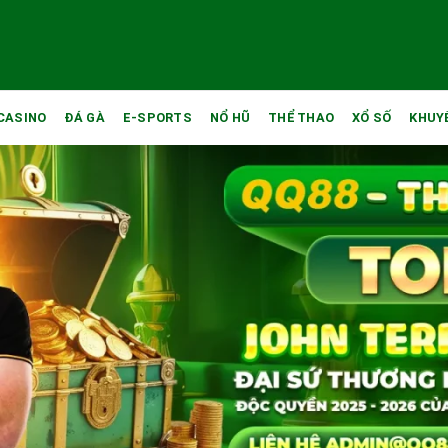
CASINO
ĐÁ GÀ
E-SPORTS
NỔ HŨ
THỂ THAO
XỔ SỐ
KHUY