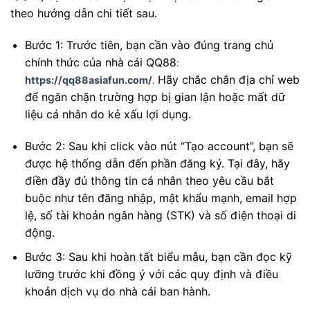
theo hướng dẫn chi tiết sau.
Bước 1: Trước tiên, bạn cần vào đúng trang chủ
chính thức của nhà cái QQ88
:
Hãy chắc chắn địa chỉ web
https://qq88asiafun.com/
.
để ngăn chặn trường hợp bị gian lận hoặc mất dữ
liệu cá nhân do kẻ xấu lợi dụng.
Bước 2: Sau khi click vào nút “Tạo account”, bạn sẽ
được hệ thống dẫn đến phần đăng ký. Tại đây, hãy
điền đầy đủ thông tin cá nhân theo yêu cầu bắt
buộc như tên đăng nhập, mật khẩu mạnh, email hợp
lệ, số tài khoản ngân hàng (STK) và số điện thoại di
động.
Bước 3: Sau khi hoàn tất biểu mẫu, bạn cần đọc kỹ
lưỡng trước khi đồng ý với các quy định và điều
khoản dịch vụ do nhà cái ban hành.