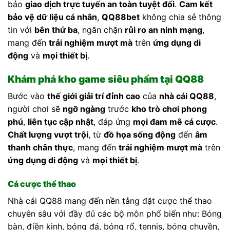
bảo
giao dịch trực tuyến an toàn tuyệt đối
.
Cam kết
bảo vệ dữ liệu cá nhân
,
QQ88bet
không chia sẻ thông
tin với
bên thứ ba
, ngăn chặn
rủi ro an ninh mạng
,
mang đến
trải nghiệm mượt mà
trên
ứng dụng di
động
và
mọi thiết bị
.
Khám phá kho game siêu phẩm tại QQ88
Bước vào
thế giới giải trí đỉnh cao
của
nhà cái QQ88
,
người chơi sẽ
ngỡ ngàng
trước
kho trò chơi phong
phú
,
liên tục cập nhật
, đáp ứng
mọi đam mê cá cược
.
Chất lượng vượt trội
, từ
đồ họa sống động
đến
âm
thanh chân thực
, mang đến
trải nghiệm mượt mà
trên
ứng dụng di động
và
mọi thiết bị
.
Cá cược thể thao
Nhà cái QQ88 mang đến nền tảng đặt cược thể thao
chuyên sâu với đầy đủ các bộ môn phổ biến như: Bóng
bàn, điền kinh, bóng đá, bóng rổ, tennis, bóng chuyền,