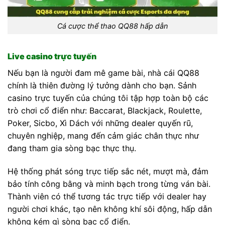
Cá cược thể thao QQ88 hấp dẫn
Live casino trực tuyến
Nếu bạn là người đam mê game bài, nhà cái QQ88
chính là thiên đường lý tưởng dành cho bạn. Sảnh
casino trực tuyến của chúng tôi tập hợp toàn bộ các
trò chơi cổ điển như: Baccarat, Blackjack, Roulette,
Poker, Sicbo, Xì Dách với những dealer quyến rũ,
chuyên nghiệp, mang đến cảm giác chân thực như
đang tham gia sòng bạc thực thụ.
Hệ thống phát sóng trực tiếp sắc nét, mượt mà, đảm
bảo tính công bằng và minh bạch trong từng ván bài.
Thành viên có thể tương tác trực tiếp với dealer hay
người chơi khác, tạo nên không khí sôi động, hấp dẫn
không kém gì sòng bạc cổ điển.