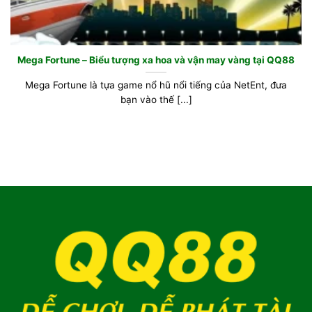
Mega Fortune – Biểu tượng xa hoa và vận may vàng tại QQ88
Mega Fortune là tựa game nổ hũ nổi tiếng của NetEnt, đưa
bạn vào thế [...]