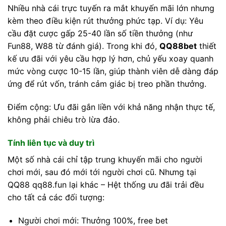
Nhiều nhà cái trực tuyến ra mắt khuyến mãi lớn nhưng
kèm theo điều kiện rút thưởng phức tạp. Ví dụ: Yêu
cầu đặt cược gấp 25-40 lần số tiền thưởng (như
Fun88, W88 từ đánh giá). Trong khi đó,
QQ88bet
thiết
kế ưu đãi với yêu cầu hợp lý hơn, chủ yếu xoay quanh
mức vòng cược 10-15 lần, giúp thành viên dễ dàng đáp
ứng để rút vốn, tránh cảm giác bị treo phần thưởng.
Điểm cộng: Ưu đãi gắn liền với khả năng nhận thực tế,
không phải chiêu trò lừa đảo.
Tính liên tục và duy trì
Một số nhà cái chỉ tập trung khuyến mãi cho người
chơi mới, sau đó mới tới người chơi cũ. Nhưng tại
QQ88 qq88.fun lại khác – Hệt thống ưu đãi trải đều
cho tất cả các đối tượng:
Người chơi mới: Thưởng 100%, free bet