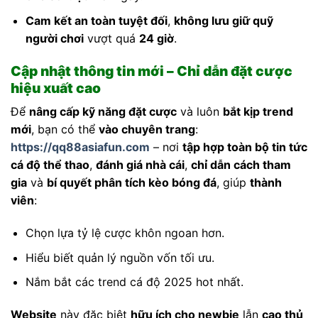
Cam kết an toàn tuyệt đối
,
không lưu giữ quỹ
người chơi
vượt quá
24 giờ
.
Cập nhật thông tin mới – Chỉ dẫn đặt cược
hiệu xuất cao
Để
nâng cấp kỹ năng đặt cược
và luôn
bắt kịp trend
mới
, bạn có thể
vào chuyên trang
:
https://qq88asiafun.com
– nơi
tập hợp toàn bộ tin tức
cá độ thể thao
,
đánh giá nhà cái
,
chỉ dẫn cách tham
gia
và
bí quyết phân tích kèo bóng đá
, giúp
thành
viên
:
Chọn lựa tỷ lệ cược khôn ngoan hơn.
Hiểu biết quản lý nguồn vốn tối ưu.
Nắm bắt các trend cá độ 2025 hot nhất.
Website
này đặc biệt
hữu ích cho newbie
lẫn
cao thủ