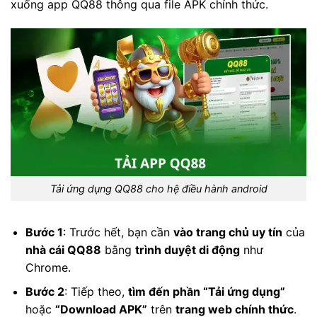
xuống app QQ88 thông qua file APK chính thức.
Tải ứng dụng QQ88 cho hệ điều hành android
Bước 1
: Trước hết, bạn cần
vào trang chủ uy tín
của
nhà cái QQ88
bằng
trình duyệt di động
như
Chrome.
Bước 2
: Tiếp theo,
tìm đến phần “Tải ứng dụng”
hoặc
“Download APK”
trên
trang web chính thức
.