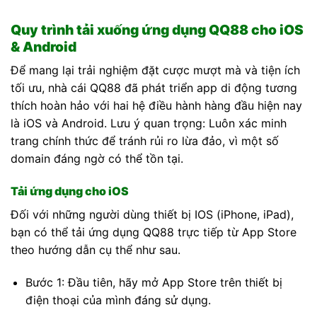
Quy trình tải xuống ứng dụng QQ88 cho iOS
& Android
Để mang lại trải nghiệm đặt cược mượt mà và tiện ích
tối ưu, nhà cái QQ88 đã phát triển app di động tương
thích hoàn hảo với hai hệ điều hành hàng đầu hiện nay
là iOS và Android. Lưu ý quan trọng: Luôn xác minh
trang chính thức để tránh rủi ro lừa đảo, vì một số
domain đáng ngờ có thể tồn tại.
Tải ứng dụng cho iOS
Đối với những người dùng thiết bị IOS (iPhone, iPad),
bạn có thể tải ứng dụng QQ88 trực tiếp từ App Store
theo hướng dẫn cụ thể như sau.
Bước 1: Đầu tiên, hãy mở App Store trên thiết bị
điện thoại của mình đáng sử dụng.