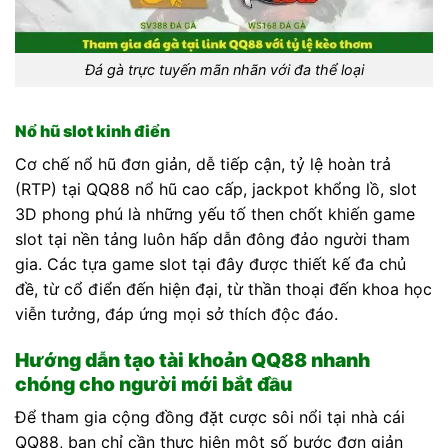
Đá gà trực tuyến mãn nhãn với đa thể loại
Nổ hũ slot kinh điển
Cơ chế nổ hũ đơn giản, dễ tiếp cận, tỷ lệ hoàn trả
(RTP) tại QQ88 nổ hũ cao cấp, jackpot khổng lồ, slot
3D phong phú là những yếu tố then chốt khiến game
slot tại nền tảng luôn hấp dẫn đông đảo người tham
gia. Các tựa game slot tại đây được thiết kế đa chủ
đề, từ cổ điển đến hiện đại, từ thần thoại đến khoa học
viễn tưởng, đáp ứng mọi sở thích độc đáo.
Hướng dẫn tạo tài khoản QQ88 nhanh
chóng cho người mới bắt đầu
Để tham gia cộng đồng đặt cược sôi nổi tại nhà cái
QQ88, bạn chỉ cần thực hiện một số bước đơn giản