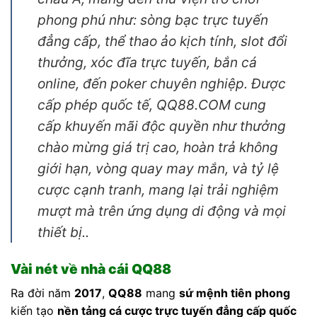
phong phú như: sòng bạc trực tuyến
đẳng cấp, thể thao ảo kịch tính, slot đổi
thưởng, xóc đĩa trực tuyến, bắn cá
online, đến poker chuyên nghiệp. Được
cấp phép quốc tế, QQ88.COM cung
cấp khuyến mãi độc quyền như thưởng
chào mừng giá trị cao, hoàn trả không
giới hạn, vòng quay may mắn, và tỷ lệ
cược cạnh tranh, mang lại trải nghiệm
mượt mà trên ứng dụng di động và mọi
thiết bị..
Vài nét về nhà cái QQ88
Ra đời năm
2017
,
QQ88
mang
sứ mệnh tiên phong
kiến tạo
nền tảng cá cược trực tuyến đẳng cấp quốc