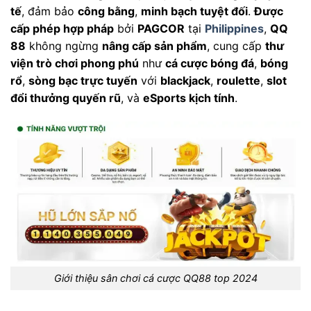
tế
, đảm bảo
công bằng
,
minh bạch tuyệt đối
.
Được
cấp phép hợp pháp
bởi
PAGCOR
tại
Philippines
,
QQ
88
không ngừng
nâng cấp sản phẩm
, cung cấp
thư
viện trò chơi phong phú
như
cá cược bóng đá
,
bóng
rổ
,
sòng bạc trực tuyến
với
blackjack
,
roulette
,
slot
đổi thưởng quyến rũ
, và
eSports kịch tính
.
Giới thiệu sân chơi cá cược QQ88 top 2024