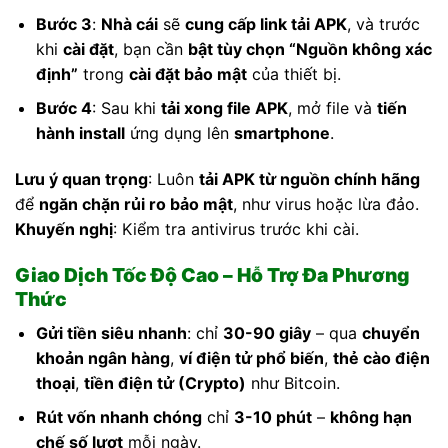
Bước 3
:
Nhà cái
sẽ
cung cấp link tải APK
, và trước
khi
cài đặt
, bạn cần
bật tùy chọn “Nguồn không xác
định”
trong
cài đặt bảo mật
của thiết bị.
Bước 4
: Sau khi
tải xong file APK
, mở file và
tiến
hành install
ứng dụng lên
smartphone
.
Lưu ý quan trọng
: Luôn
tải APK từ nguồn chính hãng
để
ngăn chặn rủi ro bảo mật
, như virus hoặc lừa đảo.
Khuyến nghị
: Kiểm tra antivirus trước khi cài.
Giao Dịch Tốc Độ Cao – Hỗ Trợ Đa Phương
Thức
Gửi tiền siêu nhanh
: chỉ
30-90 giây
– qua
chuyển
khoản ngân hàng
,
ví điện tử phổ biến
,
thẻ cào điện
thoại
,
tiền điện tử (Crypto)
như Bitcoin.
Rút vốn nhanh chóng
chỉ
3-10 phút
–
không hạn
chế số lượt
mỗi ngày.