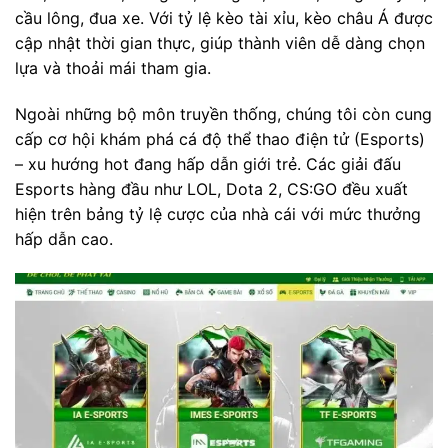
cầu lông, đua xe. Với tỷ lệ kèo tài xỉu, kèo châu Á được
cập nhật thời gian thực, giúp thành viên dễ dàng chọn
lựa và thoải mái tham gia.
Ngoài những bộ môn truyền thống, chúng tôi còn cung
cấp cơ hội khám phá cá độ thể thao điện tử (Esports)
– xu hướng hot đang hấp dẫn giới trẻ. Các giải đấu
Esports hàng đầu như LOL, Dota 2, CS:GO đều xuất
hiện trên bảng tỷ lệ cược của nhà cái với mức thưởng
hấp dẫn cao.