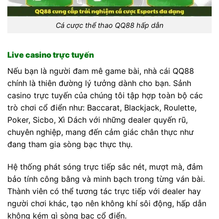
Cá cược thể thao QQ88 hấp dẫn
Live casino trực tuyến
Nếu bạn là người đam mê game bài, nhà cái QQ88
chính là thiên đường lý tưởng dành cho bạn. Sảnh
casino trực tuyến của chúng tôi tập hợp toàn bộ các
trò chơi cổ điển như: Baccarat, Blackjack, Roulette,
Poker, Sicbo, Xì Dách với những dealer quyến rũ,
chuyên nghiệp, mang đến cảm giác chân thực như
đang tham gia sòng bạc thực thụ.
Hệ thống phát sóng trực tiếp sắc nét, mượt mà, đảm
bảo tính công bằng và minh bạch trong từng ván bài.
Thành viên có thể tương tác trực tiếp với dealer hay
người chơi khác, tạo nên không khí sôi động, hấp dẫn
không kém gì sòng bạc cổ điển.